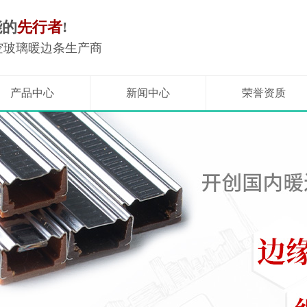
能的
先行者
!
空玻璃暖边条生产商
产品中心
新闻中心
荣誉资质