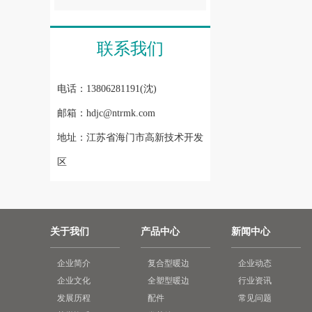
联系我们
电话：13806281191(沈)
邮箱：hdjc@ntrmk.com
地址：江苏省海门市高新技术开发
区
关于我们
产品中心
新闻中心
企业简介
复合型暖边
企业动态
企业文化
全塑型暖边
行业资讯
发展历程
配件
常见问题