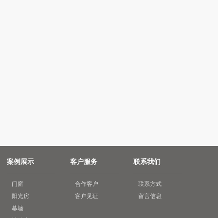
案例展示
客户服务
联系我们
门窗
合作客户
联系方式
阳光房
客户见证
留言信息
幕墙