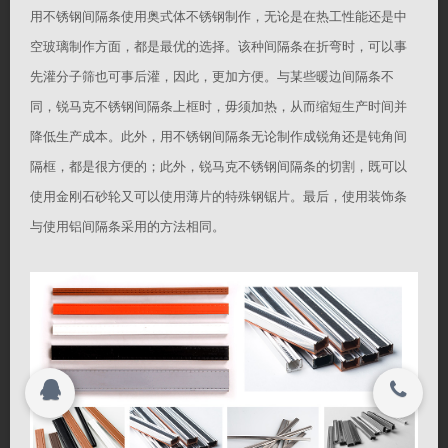
用不锈钢间隔条使用奥式体不锈钢制作，无论是在热工性能还是中
联系我们
联系我们
空玻璃制作方面，都是最优的选择。该种间隔条在折弯时，可以事
先灌分子筛也可事后灌，因此，更加方便。与某些暖边间隔条不
行业应用
关闭
同，锐马克不锈钢间隔条上框时，毋须加热，从而缩短生产时间并
降低生产成本。此外，用不锈钢间隔条无论制作成锐角还是钝角间
隔框，都是很方便的；此外，锐马克不锈钢间隔条的切割，既可以
搜索
使用金刚石砂轮又可以使用薄片的特殊钢锯片。最后，使用装饰条
© 2015-2017
间隔条|暖边间隔条|不锈钢间隔条|江苏和鼎新
与使用铝间隔条采用的方法相同。
材料有限公司 All rights reserved.
Copyright 2015-2016
间隔条|暖边间隔条|不锈钢间隔条|江苏和鼎新
材料有限公司 All rights reserved.