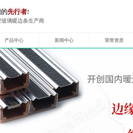
能的
先行者
!
空玻璃暖边条生产商
产品中心
新闻中心
荣誉资质